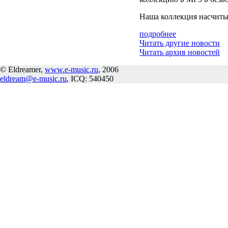
Наша коллекция насчиты
подробнее
Читать другие новости
Читать архив новостей
© Eldreamer,
www.e-music.ru
, 2006
eldream@e-music.ru
, ICQ: 540450